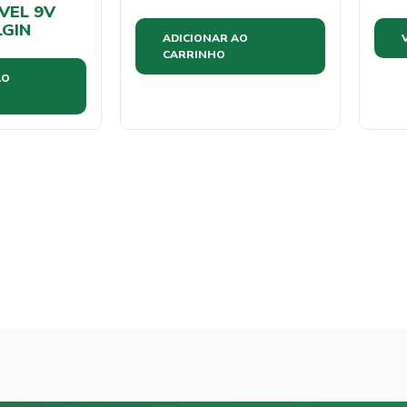
VEL 9V
LGIN
ADICIONAR AO
CARRINHO
AO