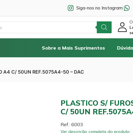
Siga-nos no Instagram
Ol
L
s
Sobre a Mais Suprimentos
Dúvida
O A4 C/ 50UN REF.5075A4-50 – DAC
PLASTICO S/ FURO
C/ 50UN REF.5075A
Ref.: 6003
Ver descrição completa do produto