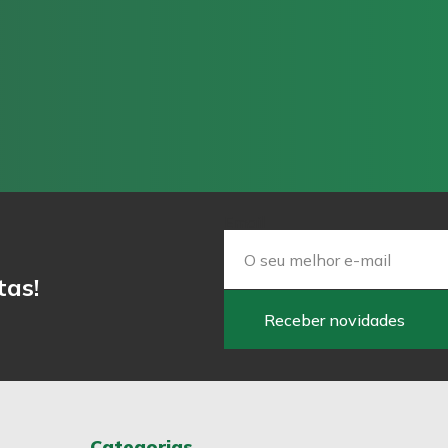
Email
tas!
Receber novidades
Categorias