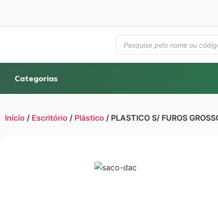
Categorias
Início
/
Escritório
/
Plástico
/ PLASTICO S/ FUROS GROSS