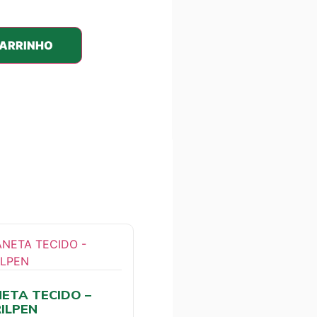
CARRINHO
ETA TECIDO –
ILPEN