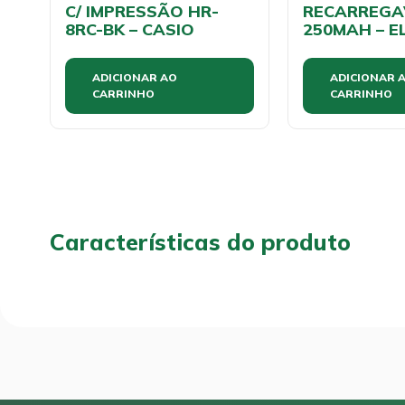
C/ IMPRESSÃO HR-
RECARREGA
8RC-BK – CASIO
250MAH – E
ADICIONAR AO
ADICIONAR 
CARRINHO
CARRINHO
Características do produto