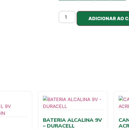
ADICIONAR AO 
BATERIA ALCALINA 9V
CAN
– DURACELL
ACR