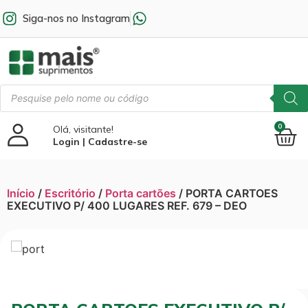
Siga-nos no Instagram
0
Olá, visitante!
Login | Cadastre-se
Início
/
Escritório
/
Porta cartões
/ PORTA CARTOES
EXECUTIVO P/ 400 LUGARES REF. 679 – DEO