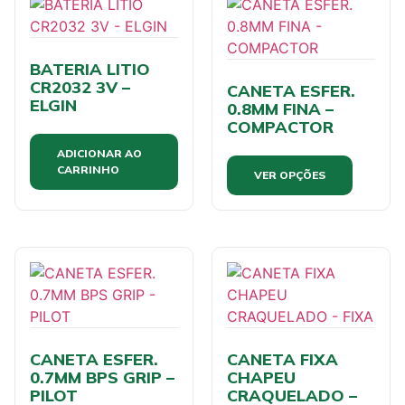
BATERIA LITIO
CR2032 3V –
CANETA ESFER.
ELGIN
0.8MM FINA –
COMPACTOR
ADICIONAR AO
CARRINHO
VER OPÇÕES
CANETA ESFER.
CANETA FIXA
0.7MM BPS GRIP –
CHAPEU
PILOT
CRAQUELADO –