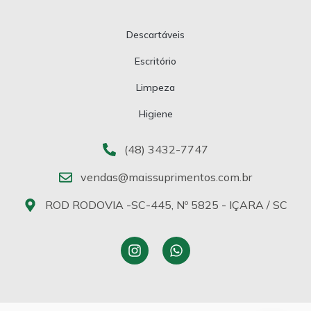
Descartáveis
Escritório
Limpeza
Higiene
(48) 3432-7747
vendas@maissuprimentos.com.br
ROD RODOVIA -SC-445, Nº 5825 - IÇARA / SC