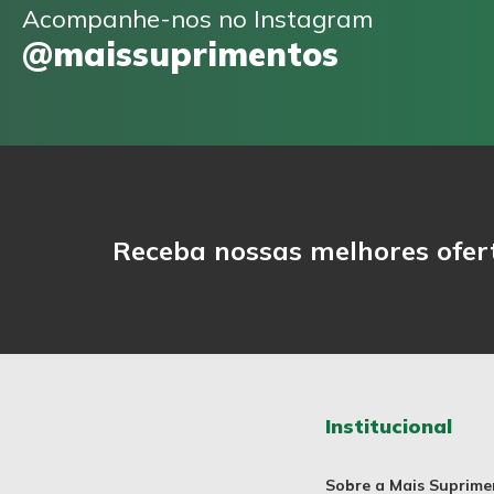
Acompanhe-nos no Instagram
@maissuprimentos
Receba nossas melhores ofer
Institucional
Sobre a Mais Suprime