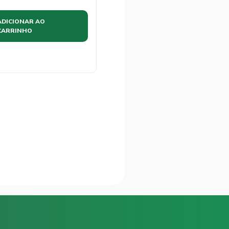
ADICIONAR AO
CARRINHO