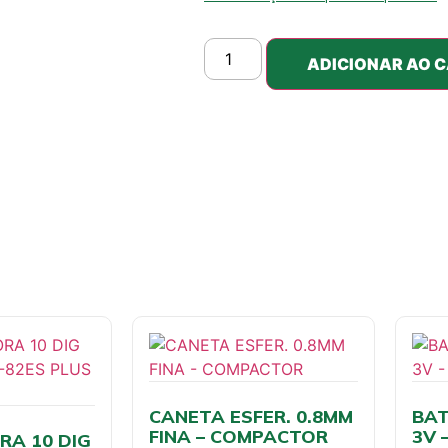
ADICIONAR AO 
CANETA ESFER. 0.8MM
BAT
FINA – COMPACTOR
3V 
A 10 DIG