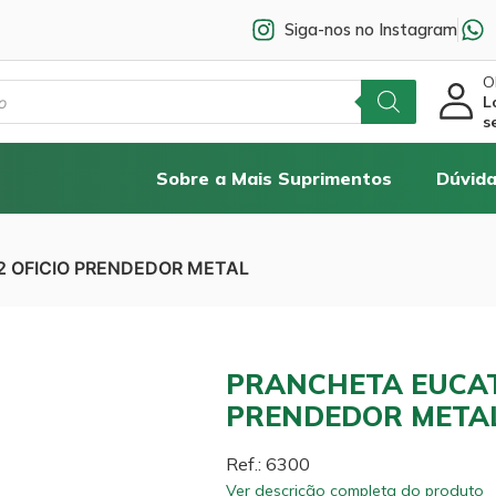
Siga-nos no Instagram
Ol
L
s
Sobre a Mais Suprimentos
Dúvida
2 OFICIO PRENDEDOR METAL
PRANCHETA EUCATE
PRENDEDOR META
Ref.: 6300
Ver descrição completa do produto