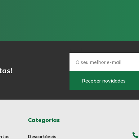
Email
tas!
Receber novidades
Categorias
ntos
Descartáveis