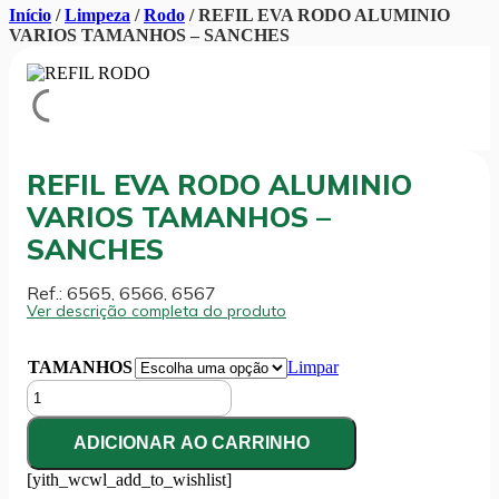
Início
/
Limpeza
/
Rodo
/ REFIL EVA RODO ALUMINIO
VARIOS TAMANHOS – SANCHES
REFIL EVA RODO ALUMINIO
VARIOS TAMANHOS –
SANCHES
Ref.: 6565, 6566, 6567
Ver descrição completa do produto
TAMANHOS
Limpar
REFIL
EVA
RODO
ADICIONAR AO CARRINHO
ALUMINIO
VARIOS
[yith_wcwl_add_to_wishlist]
TAMANHOS