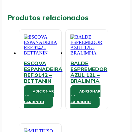
-
SANCHES
quantidade
Produtos relacionados
ESCOVA
BALDE
ESPANADEIRA
ESPREMEDOR
REF.9142 –
AZUL 12L –
BETTANIN
BRALIMPIA
ADICIONAR
ADICIONAR
AO
AO
CARRINHO
CARRINHO