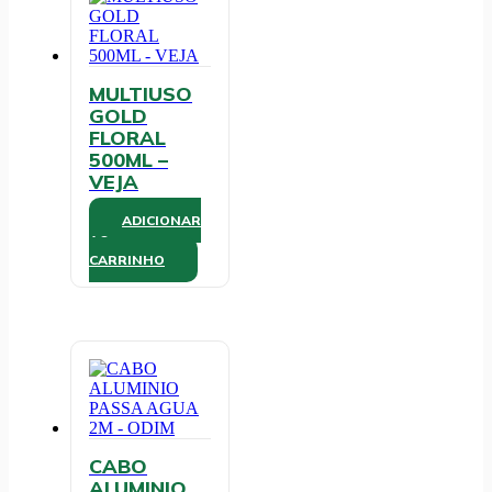
MULTIUSO
GOLD
FLORAL
500ML –
VEJA
ADICIONAR
AO
CARRINHO
CABO
ALUMINIO