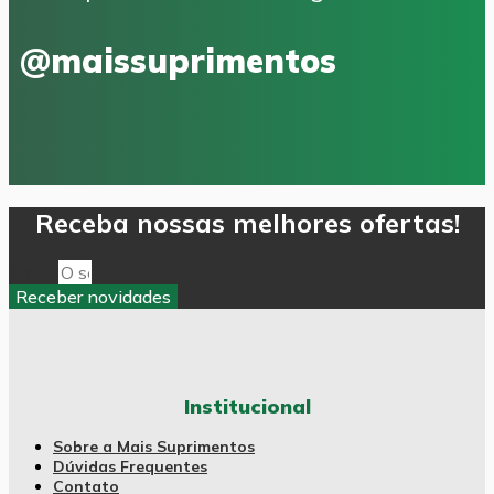
@maissuprimentos
Receba nossas melhores ofertas!
Email
Receber novidades
Institucional
Sobre a Mais Suprimentos
Dúvidas Frequentes
Contato