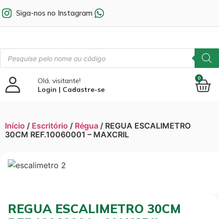
Siga-nos no Instagram
0
Olá, visitante!
Login | Cadastre-se
Início
/
Escritório
/
Régua
/ REGUA ESCALIMETRO
30CM REF.10060001 – MAXCRIL
REGUA ESCALIMETRO 30CM