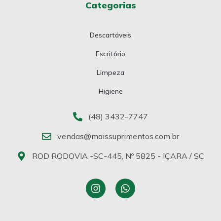
Categorias
Descartáveis
Escritório
Limpeza
Higiene
(48) 3432-7747
vendas@maissuprimentos.com.br
ROD RODOVIA -SC-445, Nº 5825 - IÇARA / SC