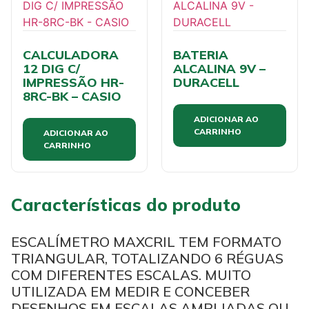
CALCULADORA
BATERIA
12 DIG C/
ALCALINA 9V –
IMPRESSÃO HR-
DURACELL
8RC-BK – CASIO
ADICIONAR AO
CARRINHO
ADICIONAR AO
CARRINHO
Características do produto
ESCALÍMETRO MAXCRIL TEM FORMATO
TRIANGULAR, TOTALIZANDO 6 RÉGUAS
COM DIFERENTES ESCALAS. MUITO
UTILIZADA EM MEDIR E CONCEBER
DESENHOS EM ESCALAS AMPLIADAS OU