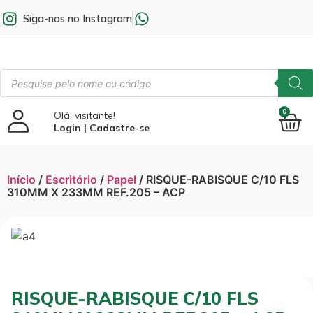
Siga-nos no Instagram
0
Olá, visitante!
Login | Cadastre-se
Início
/
Escritório
/
Papel
/ RISQUE-RABISQUE C/10 FLS
310MM X 233MM REF.205 – ACP
RISQUE-RABISQUE C/10 FLS