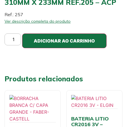
310MM X 233MM REF.205 – ACP
Ref.: 257
Ver descrição completa do produto
ADICIONAR AO CARRINHO
Produtos relacionados
BATERIA LITIO
CR2016 3V –