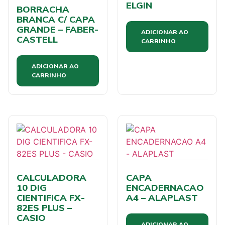
ELGIN
BORRACHA
BRANCA C/ CAPA
GRANDE – FABER-
ADICIONAR AO
CASTELL
CARRINHO
ADICIONAR AO
CARRINHO
CALCULADORA
CAPA
10 DIG
ENCADERNACAO
CIENTIFICA FX-
A4 – ALAPLAST
82ES PLUS –
CASIO
ADICIONAR AO