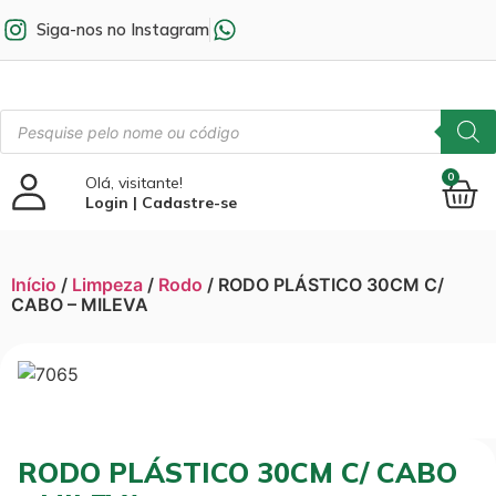
Siga-nos no Instagram
0
Olá, visitante!
Login | Cadastre-se
Início
/
Limpeza
/
Rodo
/ RODO PLÁSTICO 30CM C/
CABO – MILEVA
RODO PLÁSTICO 30CM C/ CABO