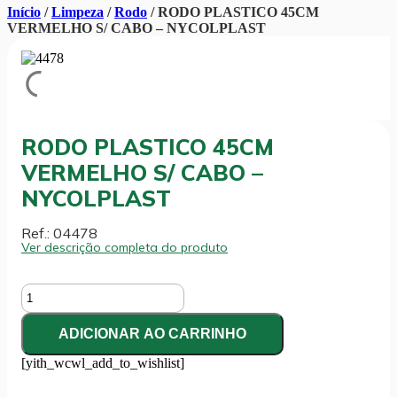
Início
/
Limpeza
/
Rodo
/ RODO PLASTICO 45CM
VERMELHO S/ CABO – NYCOLPLAST
RODO PLASTICO 45CM
VERMELHO S/ CABO –
NYCOLPLAST
Ref.: 04478
Ver descrição completa do produto
RODO
PLASTICO
45CM
ADICIONAR AO CARRINHO
VERMELHO
S/
[yith_wcwl_add_to_wishlist]
CABO
-