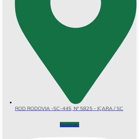
ROD RODOVIA -SC-445, Nº 5825 - IÇARA / SC
Instagram