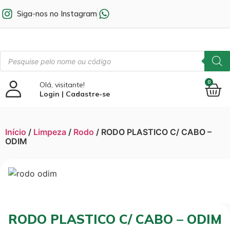
Siga-nos no Instagram
0
Olá, visitante!
Login | Cadastre-se
Início
/
Limpeza
/
Rodo
/ RODO PLASTICO C/ CABO –
ODIM
RODO PLASTICO C/ CABO – ODIM