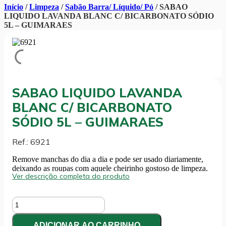
Início
/
Limpeza
/
Sabão Barra/ Líquido/ Pó
/ SABAO
LIQUIDO LAVANDA BLANC C/ BICARBONATO SÓDIO
5L – GUIMARAES
SABAO LIQUIDO LAVANDA
BLANC C/ BICARBONATO
SÓDIO 5L – GUIMARAES
Ref.: 6921
Remove manchas do dia a dia e pode ser usado diariamente,
deixando as roupas com aquele cheirinho gostoso de limpeza.
Ver descrição completa do produto
SABAO
LIQUIDO
LAVANDA
ADICIONAR AO CARRINHO