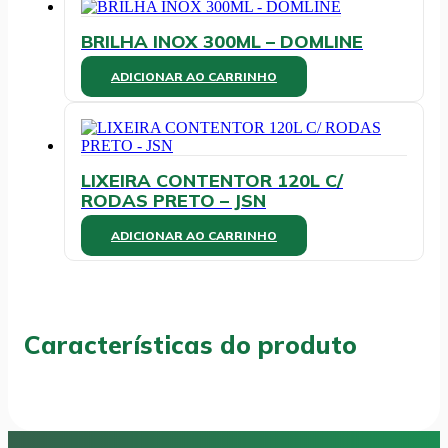
na
página
BRILHA INOX 300ML – DOMLINE
do
produto
ADICIONAR AO CARRINHO
LIXEIRA CONTENTOR 120L C/
RODAS PRETO – JSN
ADICIONAR AO CARRINHO
Características do produto