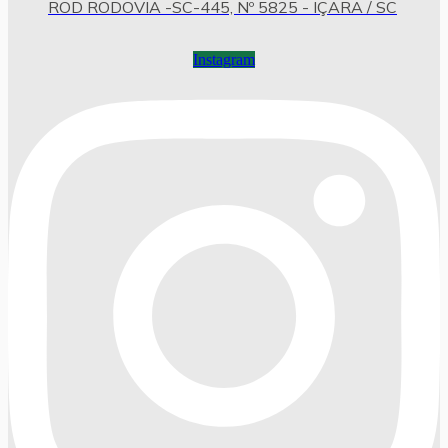
ROD RODOVIA -SC-445, Nº 5825 - IÇARA / SC
Instagram