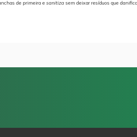
anchas de primeira e
sanitiza
sem deixar resíduos que danific
Email