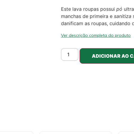
Este lava roupas possui
pó
ultr
manchas de primeira e
sanitiza
s
danificam as roupas, cuidando d
Ver descrição completa do produto
ADICIONAR AO 