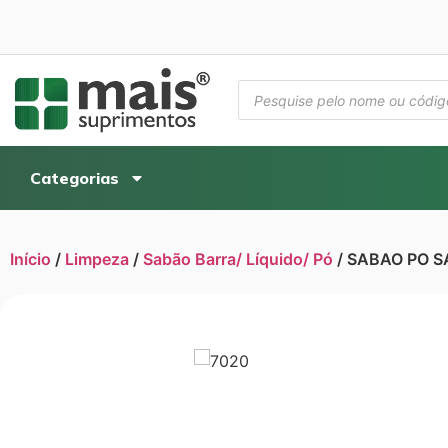
Categorias
Início
/
Limpeza
/
Sabão Barra/ Líquido/ Pó
/ SABAO PO SA