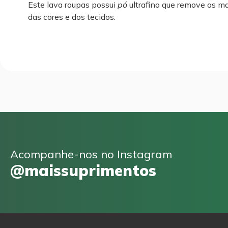
Este lava roupas possui
pó
ultrafino que remove as m
das cores e dos tecidos.
Acompanhe-nos no Instagram
@maissuprimentos