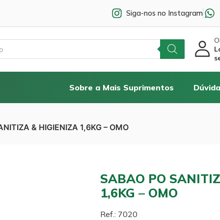
Siga-nos no Instagram
Ol
L
s
Sobre a Mais Suprimentos
Dúvida
NITIZA & HIGIENIZA 1,6KG – OMO
SABAO PO SANITIZ
1,6KG – OMO
Ref.: 7020