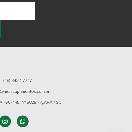
(48) 3432-7747
@maissuprimentos.com.br
-SC-445, Nº 5825 - IÇARA / SC