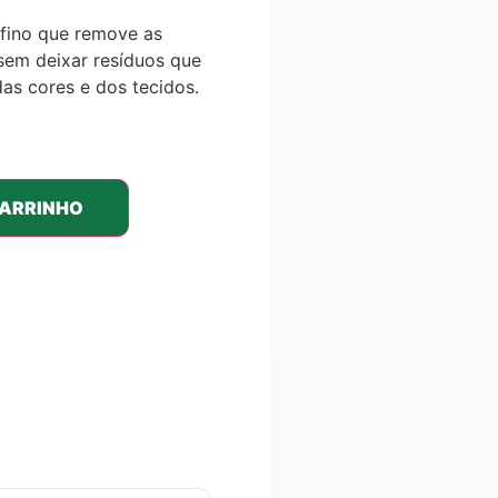
afino que remove as
em deixar resíduos que
as cores e dos tecidos.
CARRINHO