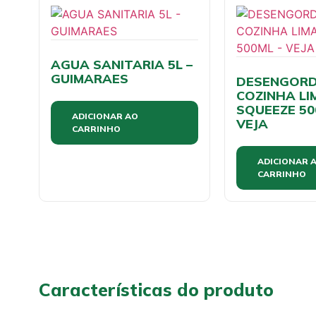
AGUA SANITARIA 5L –
GUIMARAES
DESENGOR
COZINHA L
SQUEEZE 50
ADICIONAR AO
VEJA
CARRINHO
ADICIONAR 
CARRINHO
Características do produto