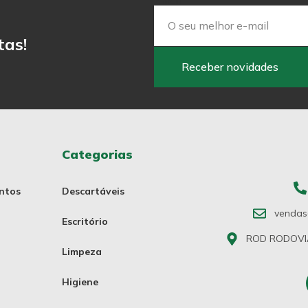
tas!
Receber novidades
Categorias
ntos
Descartáveis
vendas
Escritório
ROD RODOVIA 
Limpeza
Higiene