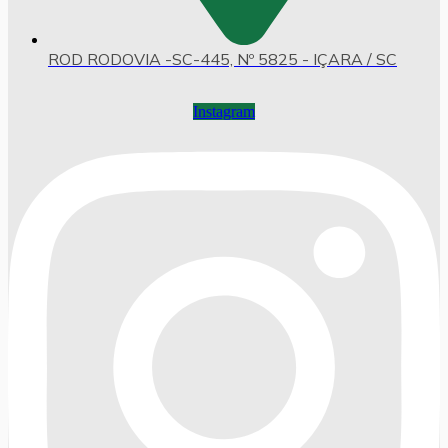
ROD RODOVIA -SC-445, Nº 5825 - IÇARA / SC
Instagram