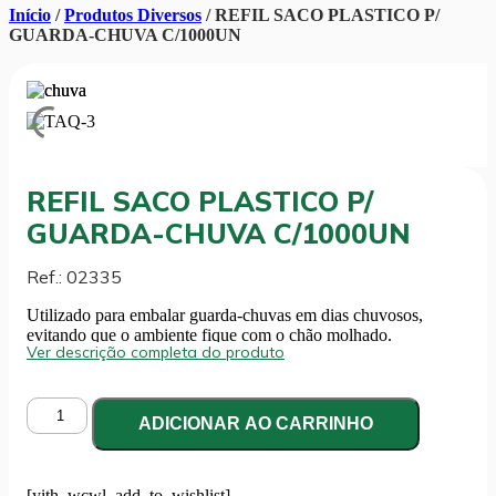
Início
/
Produtos Diversos
/ REFIL SACO PLASTICO P/
GUARDA-CHUVA C/1000UN
REFIL SACO PLASTICO P/
GUARDA-CHUVA C/1000UN
Ref.: 02335
Utilizado para embalar guarda-chuvas em dias chuvosos,
evitando que o ambiente fique com o chão molhado.
Ver descrição completa do produto
REFIL
ADICIONAR AO CARRINHO
SACO
PLASTICO
P/
GUARDA-
[yith_wcwl_add_to_wishlist]