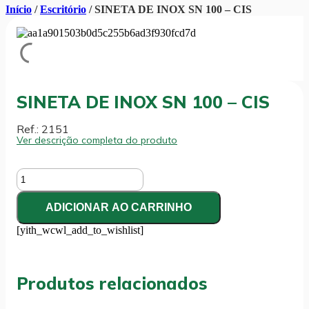
Início
/
Escritório
/ SINETA DE INOX SN 100 – CIS
SINETA DE INOX SN 100 – CIS
Ref.: 2151
Ver descrição completa do produto
SINETA
DE
INOX
ADICIONAR AO CARRINHO
SN
100
[yith_wcwl_add_to_wishlist]
-
CIS
quantidade
Produtos relacionados