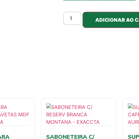
ADICIONAR AO 
ARA
SABONETEIRA C/
SUP