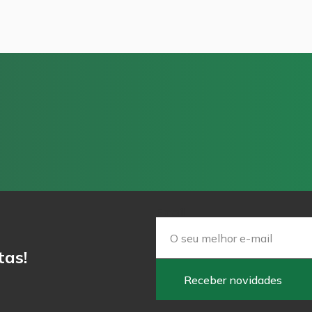
Email
tas!
Receber novidades