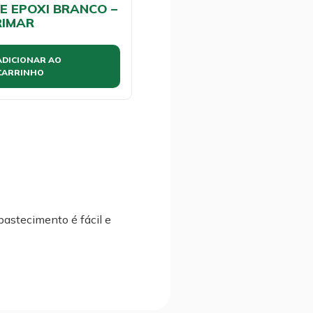
E EPOXI BRANCO –
IMAR
ADICIONAR AO
CARRINHO
abastecimento é fácil e