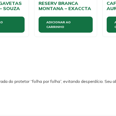
 GAVETAS
RESERV BRANCA
CAF
– SOUZA
MONTANA – EXACCTA
AUR
AO
ADICIONAR AO
CARRINHO
irada do protetor “folha por folha”, evitando desperdício. Seu 