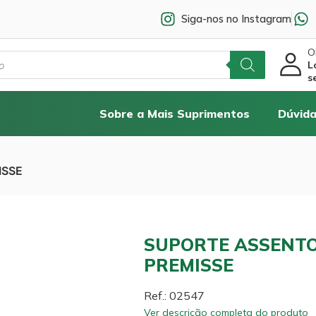
Siga-nos no Instagram
Ol
L
s
Sobre a Mais Suprimentos
Dúvida
ISSE
SUPORTE ASSENTO
PREMISSE
Ref.: 02547
Ver descrição completa do produto