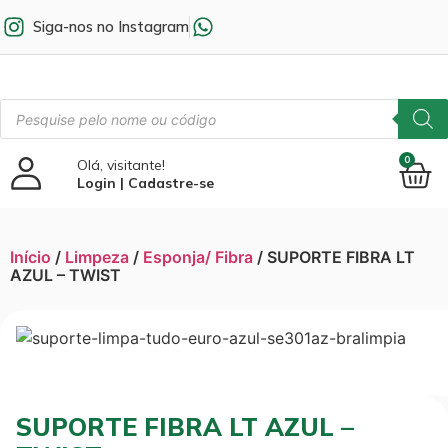
Siga-nos no Instagram
0
Olá, visitante!
Login | Cadastre-se
Início
/
Limpeza
/
Esponja/ Fibra
/ SUPORTE FIBRA LT
AZUL – TWIST
SUPORTE FIBRA LT AZUL –