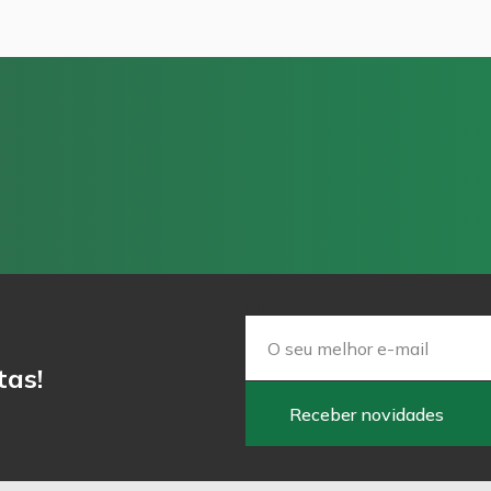
Email
tas!
Receber novidades