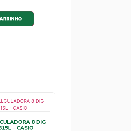
CARRINHO
CULADORA 8 DIG
815L – CASIO