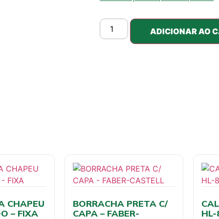
ADICIONAR AO 
A CHAPEU
BORRACHA PRETA C/
CAL
 – FIXA
CAPA – FABER-
HL-