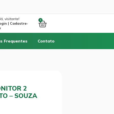
á, visitante!
0
ogin | Cadastre-
e
s Frequentes
Contato
NITOR 2
TO – SOUZA