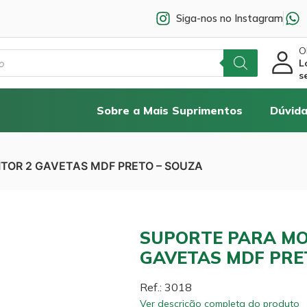
Siga-nos no Instagram
Ol
L
s
Sobre a Mais Suprimentos
Dúvida
TOR 2 GAVETAS MDF PRETO – SOUZA
SUPORTE PARA MO
GAVETAS MDF PRE
Ref.: 3018
Ver descrição completa do produto