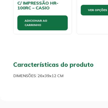
C/ IMPRESSÃO HR-
100RC – CASIO
VER OPÇÕES
ADICIONAR AO
CARRINHO
Características do produto
DIMENSÕES: 26x39x12 CM