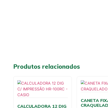
Produtos relacionados
CANETA FIX
CRAQUELADO
CALCULADORA 12 DIG