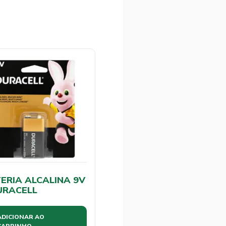
ERIA ALCALINA 9V
URACELL
ADICIONAR AO
CARRINHO