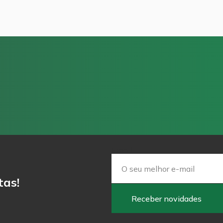
Email
tas!
Receber novidades