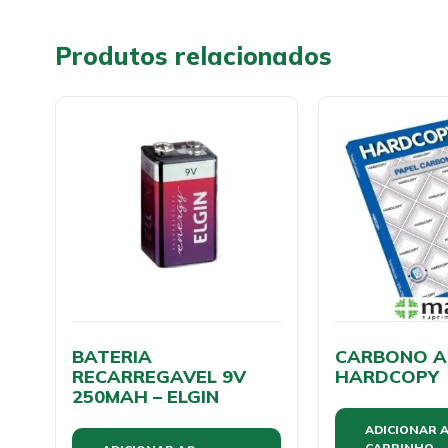
Produtos relacionados
BATERIA
CARBONO AZ
RECARREGAVEL 9V
HARDCOPY
250MAH – ELGIN
ADICIONAR 
CARRINHO