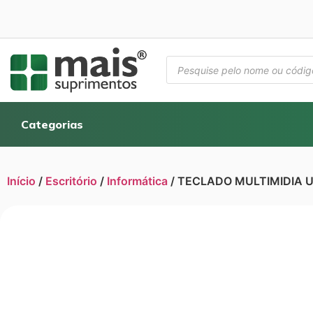
Categorias
Início
/
Escritório
/
Informática
/ TECLADO MULTIMIDIA U