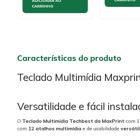
ADICIONAR AO
CARRINHO
Características do produto
Teclado Multimídia Maxpri
Versatilidade e fácil instal
O
Teclado Multimídia Techbest da MaxPrint
com 10
com
12 atalhos multimídia
e de usabilidade
versátil