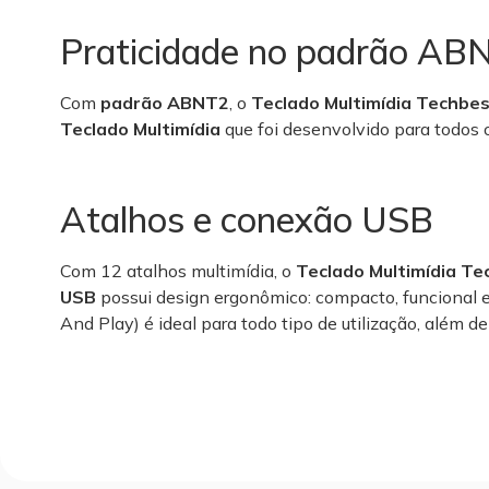
Praticidade no padrão AB
Com
padrão ABNT2
, o
Teclado Multimídia Techbe
Teclado Multimídia
que foi desenvolvido para todos o
Atalhos e conexão USB
Com 12 atalhos multimídia, o
Teclado Multimídia Te
USB
possui design ergonômico: compacto, funcional e 
And Play) é ideal para todo tipo de utilização, além d