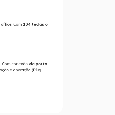
 office. Com
104 teclas o
isa. Com conexão
via porta
lação e operação (Plug