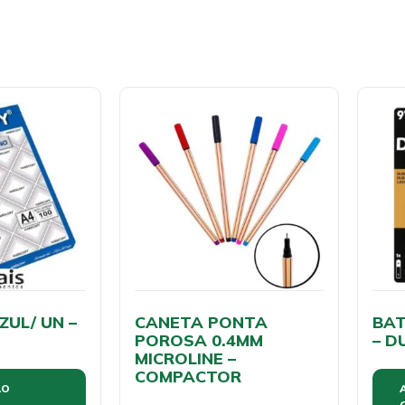
UL/ UN –
CANETA PONTA
BAT
POROSA 0.4MM
– D
MICROLINE –
COMPACTOR
AO