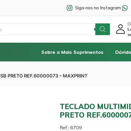
Siga-nos no Instagram
Ol
L
s
Sobre a Mais Suprimentos
Dúvida
SB PRETO REF.60000073 – MAXPRINT
TECLADO MULTIMI
PRETO REF.600000
Ref.: 6709