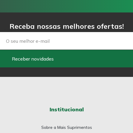
Receba nossas melhores ofertas!
Email
Receber novidades
Institucional
Sobre a Mais Suprimentos