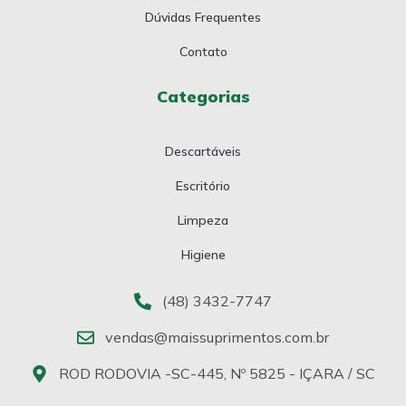
Dúvidas Frequentes
Contato
Categorias
Descartáveis
Escritório
Limpeza
Higiene
(48) 3432-7747
vendas@maissuprimentos.com.br
ROD RODOVIA -SC-445, Nº 5825 - IÇARA / SC