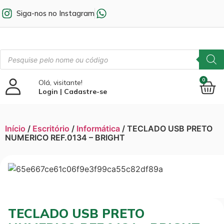
Siga-nos no Instagram
0
Olá, visitante!
Login | Cadastre-se
Início
/
Escritório
/
Informática
/ TECLADO USB PRETO
NUMERICO REF.0134 – BRIGHT
TECLADO USB PRETO