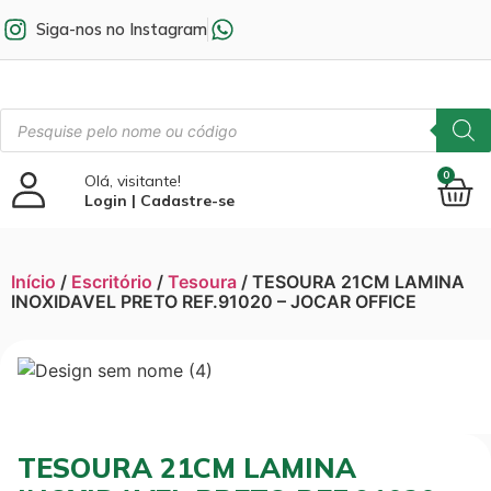
Siga-nos no Instagram
0
Olá, visitante!
Login | Cadastre-se
Início
/
Escritório
/
Tesoura
/ TESOURA 21CM LAMINA
INOXIDAVEL PRETO REF.91020 – JOCAR OFFICE
TESOURA 21CM LAMINA