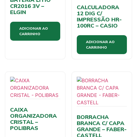
CR2016 3V –
CALCULADORA
ELGIN
12 DIG C/
IMPRESSÃO HR-
100RC – CASIO
ADICIONAR AO
CARRINHO
ADICIONAR AO
CARRINHO
CAIXA
ORGANIZADORA
BORRACHA
CRISTAL –
BRANCA C/ CAPA
POLIBRAS
GRANDE – FABER-
CASTELL