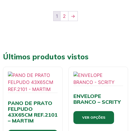
1
2
→
Últimos produtos vistos
ENVELOPE
BRANCO – SCRITY
PANO DE PRATO
FELPUDO
43X65CM REF.2101
VER OPÇÕES
– MARTIM