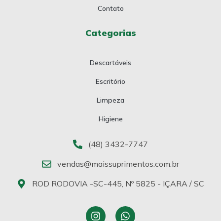
Contato
Categorias
Descartáveis
Escritório
Limpeza
Higiene
(48) 3432-7747
vendas@maissuprimentos.com.br
ROD RODOVIA -SC-445, Nº 5825 - IÇARA / SC