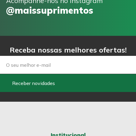
Acompanhe-nos no Instagram
@maissuprimentos
Receba nossas melhores ofertas!
Email
Receber novidades
Institucional