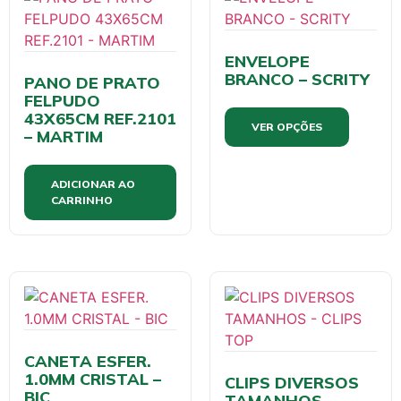
ENVELOPE
BRANCO – SCRITY
PANO DE PRATO
FELPUDO
43X65CM REF.2101
VER OPÇÕES
– MARTIM
ADICIONAR AO
CARRINHO
CANETA ESFER.
1.0MM CRISTAL –
CLIPS DIVERSOS
BIC
TAMANHOS –