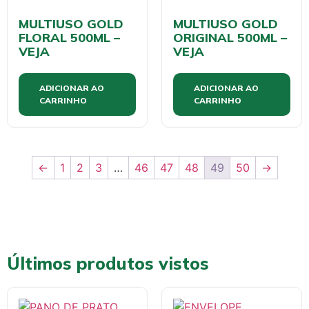
MULTIUSO GOLD
MULTIUSO GOLD
FLORAL 500ML –
ORIGINAL 500ML –
VEJA
VEJA
ADICIONAR AO
ADICIONAR AO
CARRINHO
CARRINHO
←
1
2
3
…
46
47
48
49
50
→
Últimos produtos vistos