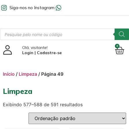
Siga-nos no Instagram
0
Olá, visitante!
Login | Cadastre-se
Início
/
Limpeza
/ Página 49
Limpeza
Exibindo 577–588 de 591 resultados