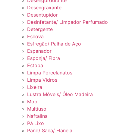
Desengordurante
Desengraxante
Desentupidor
Desinfetante/ Limpador Perfumado
Detergente
Escova
Esfregão/ Palha de Aço
Espanador
Esponja/ Fibra
Estopa
Limpa Porcelanatos
Limpa Vidros
Lixeira
Lustra Móveis/ Óleo Madeira
Mop
Multiuso
Naftalina
Pá Lixo
Pano/ Saca/ Flanela