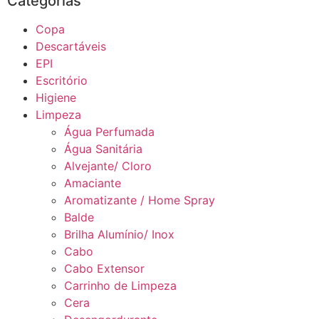
Categorias
Copa
Descartáveis
EPI
Escritório
Higiene
Limpeza
Água Perfumada
Água Sanitária
Alvejante/ Cloro
Amaciante
Aromatizante / Home Spray
Balde
Brilha Alumínio/ Inox
Cabo
Cabo Extensor
Carrinho de Limpeza
Cera