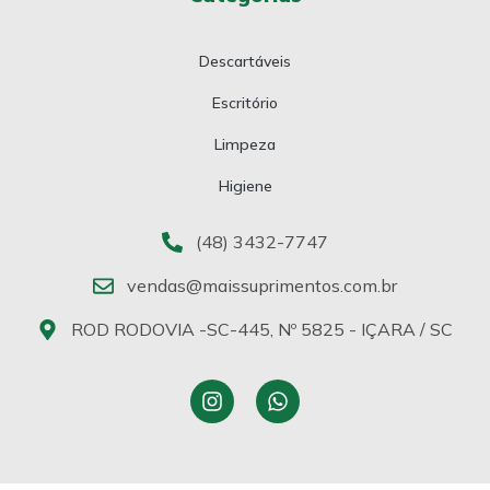
Descartáveis
Escritório
Limpeza
Higiene
(48) 3432-7747
vendas@maissuprimentos.com.br
ROD RODOVIA -SC-445, Nº 5825 - IÇARA / SC