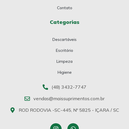
Contato
Categorias
Descartáveis
Escritório
Limpeza
Higiene
(48) 3432-7747
vendas@maissuprimentos.com.br
ROD RODOVIA -SC-445, Nº 5825 - IÇARA / SC