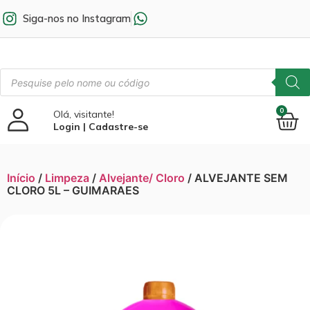
Siga-nos no Instagram
0
Olá, visitante!
Login | Cadastre-se
Início
/
Limpeza
/
Alvejante/ Cloro
/ ALVEJANTE SEM
CLORO 5L – GUIMARAES