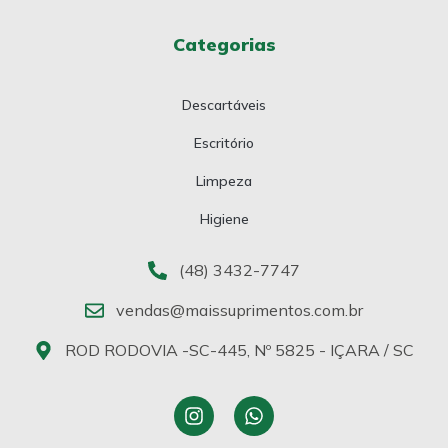
Categorias
Descartáveis
Escritório
Limpeza
Higiene
(48) 3432-7747
vendas@maissuprimentos.com.br
ROD RODOVIA -SC-445, Nº 5825 - IÇARA / SC