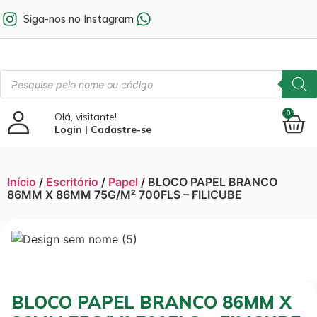
Siga-nos no Instagram
0
Olá, visitante!
Login | Cadastre-se
Início
/
Escritório
/
Papel
/ BLOCO PAPEL BRANCO
86MM X 86MM 75G/M² 700FLS – FILICUBE
BLOCO PAPEL BRANCO 86MM X