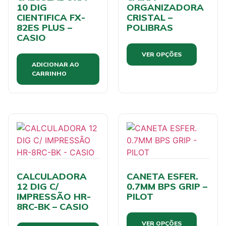
10 DIG
ORGANIZADORA
CIENTIFICA FX-
CRISTAL –
82ES PLUS –
POLIBRAS
CASIO
VER OPÇÕES
ADICIONAR AO
CARRINHO
CALCULADORA
CANETA ESFER.
12 DIG C/
0.7MM BPS GRIP –
IMPRESSÃO HR-
PILOT
8RC-BK – CASIO
VER OPÇÕES