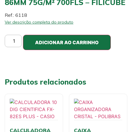
86MM 75G/M² 700FLS – FILICUBE
Ref.: 6118
Ver descrição completa do produto
ADICIONAR AO CARRINHO
Produtos relacionados
CALCULADORA
CAIXA