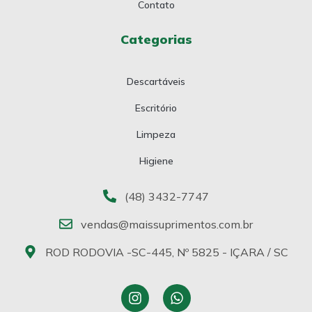
Contato
Categorias
Descartáveis
Escritório
Limpeza
Higiene
(48) 3432-7747
vendas@maissuprimentos.com.br
ROD RODOVIA -SC-445, Nº 5825 - IÇARA / SC