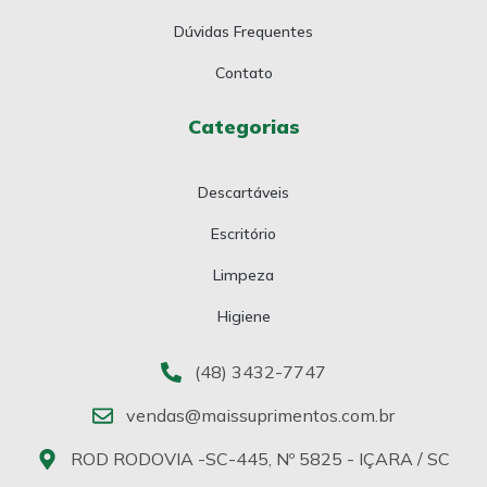
Dúvidas Frequentes
Contato
Categorias
Descartáveis
Escritório
Limpeza
Higiene
(48) 3432-7747
vendas@maissuprimentos.com.br
ROD RODOVIA -SC-445, Nº 5825 - IÇARA / SC