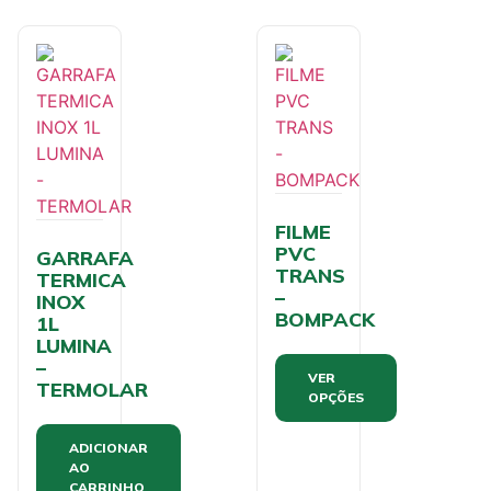
FILME
PVC
GARRAFA
TRANS
TERMICA
–
INOX
BOMPACK
1L
LUMINA
–
VER
TERMOLAR
OPÇÕES
ADICIONAR
AO
CARRINHO