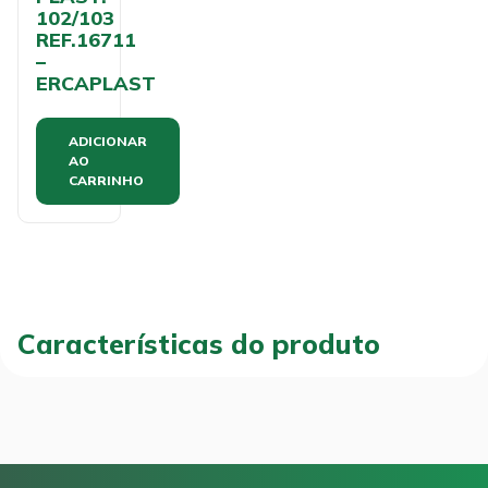
102/103
REF.16711
–
ERCAPLAST
ADICIONAR
AO
CARRINHO
Características do produto