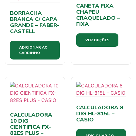
CANETA FIXA
CHAPEU
BORRACHA
CRAQUELADO –
BRANCA C/ CAPA
FIXA
GRANDE – FABER-
CASTELL
VER OPÇÕES
ADICIONAR AO
CARRINHO
CALCULADORA 8
DIG HL-815L –
CALCULADORA
CASIO
10 DIG
CIENTIFICA FX-
82ES PLUS –
ADICIONAR AO