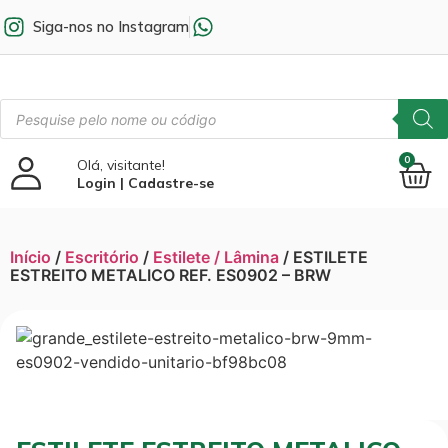
Siga-nos no Instagram
0
Olá, visitante!
Login | Cadastre-se
Início
/
Escritório
/
Estilete / Lâmina
/ ESTILETE
ESTREITO METALICO REF. ES0902 – BRW