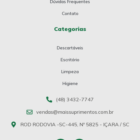
Dúvidas Frequentes
Contato
Categorias
Descartáveis
Escritório
Limpeza
Higiene
(48) 3432-7747
vendas@maissuprimentos.com.br
ROD RODOVIA -SC-445, Nº 5825 - IÇARA / SC