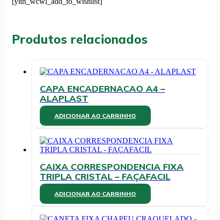
[yith_wcwl_add_to_wishlist]
BRW
quantidade
Produtos relacionados
CAPA ENCADERNACAO A4 –
ALAPLAST
ADICIONAR AO CARRINHO
CAIXA CORRESPONDENCIA FIXA
TRIPLA CRISTAL – FAÇAFACIL
ADICIONAR AO CARRINHO