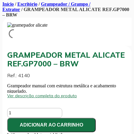
Início
/
Escritório
/
Grampeador / Grampo /
Extrator
/ GRAMPEADOR METAL ALICATE REF.GP7000
– BRW
GRAMPEADOR METAL ALICATE
REF.GP7000 – BRW
Ref.: 4140
Grampeador manual com estrutura metálica e acabamento
niquelado.
Ver descrição completa do produto
GRAMPEADOR
METAL
ALICATE
ADICIONAR AO CARRINHO
REF.GP7000
-