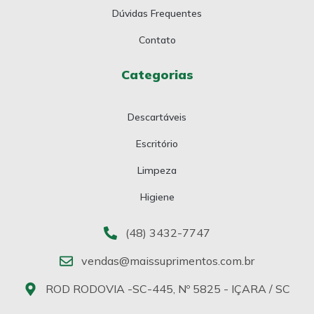
Dúvidas Frequentes
Contato
Categorias
Descartáveis
Escritório
Limpeza
Higiene
(48) 3432-7747
vendas@maissuprimentos.com.br
ROD RODOVIA -SC-445, Nº 5825 - IÇARA / SC