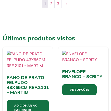
1
2
3
→
Últimos produtos vistos
ENVELOPE
BRANCO – SCRITY
PANO DE PRATO
FELPUDO
43X65CM REF.2101
VER OPÇÕES
– MARTIM
ADICIONAR AO
CARRINHO