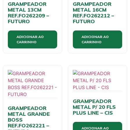
GRAMPEADOR
GRAMPEADOR
METAL 13CM
METAL 16CM
REF.FO262209 –
REF.FO262212 –
FUTURO
FUTURO
ADICIONAR AO
ADICIONAR AO
CARRINHO
CARRINHO
GRAMPEADOR
METAL P/ 20 FLS
GRAMPEADOR
PLUS LINE – CIS
METAL GRANDE
BOSS
REF.FO262221 –
ADICIONAR AO