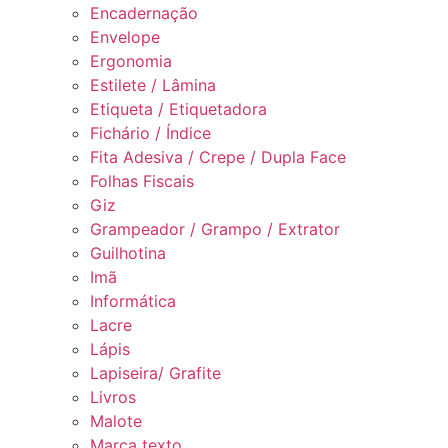
Encadernação
Envelope
Ergonomia
Estilete / Lâmina
Etiqueta / Etiquetadora
Fichário / Índice
Fita Adesiva / Crepe / Dupla Face
Folhas Fiscais
Giz
Grampeador / Grampo / Extrator
Guilhotina
Imã
Informática
Lacre
Lápis
Lapiseira/ Grafite
Livros
Malote
Marca texto