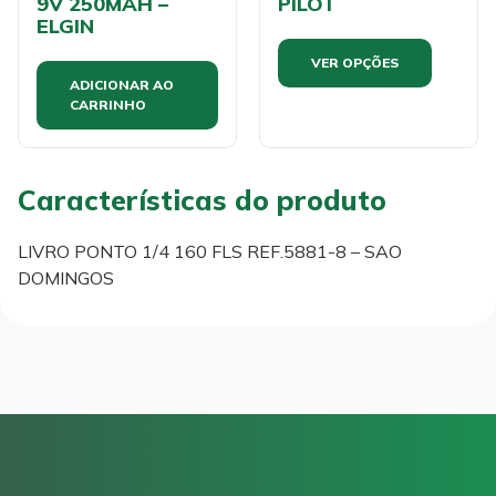
9V 250MAH –
PILOT
ELGIN
VER OPÇÕES
ADICIONAR AO
CARRINHO
Características do produto
LIVRO PONTO 1/4 160 FLS REF.5881-8 – SAO
DOMINGOS