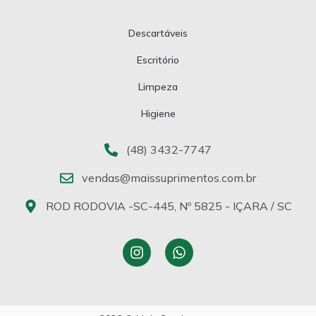
Descartáveis
Escritório
Limpeza
Higiene
(48) 3432-7747
vendas@maissuprimentos.com.br
ROD RODOVIA -SC-445, Nº 5825 - IÇARA / SC