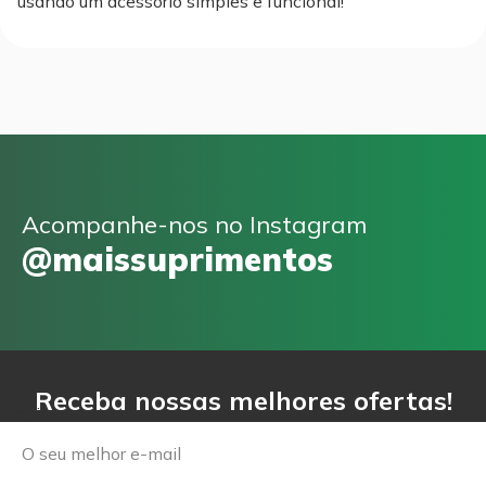
usando um acessório simples e funcional!
Acompanhe-nos no Instagram
@maissuprimentos
Receba nossas melhores ofertas!
Email