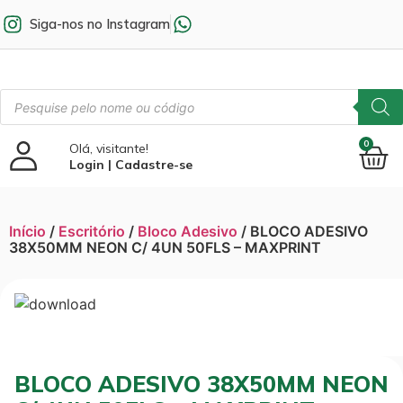
Siga-nos no Instagram
0
Olá, visitante!
Login | Cadastre-se
Início
/
Escritório
/
Bloco Adesivo
/ BLOCO ADESIVO
38X50MM NEON C/ 4UN 50FLS – MAXPRINT
BLOCO ADESIVO 38X50MM NEON