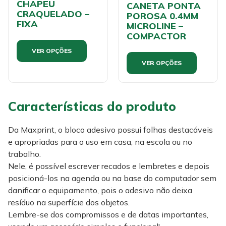
CHAPEU
CANETA PONTA
CRAQUELADO –
POROSA 0.4MM
FIXA
MICROLINE –
COMPACTOR
VER OPÇÕES
VER OPÇÕES
Características do produto
Da Maxprint, o bloco adesivo possui folhas destacáveis
e apropriadas para o uso em casa, na escola ou no
trabalho.
Nele, é possível escrever recados e lembretes e depois
posicioná-los na agenda ou na base do computador sem
danificar o equipamento, pois o adesivo não deixa
resíduo na superfície dos objetos.
Lembre-se dos compromissos e de datas importantes,