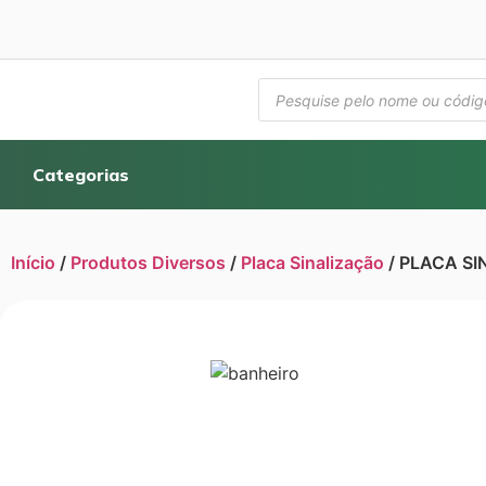
Categorias
Início
/
Produtos Diversos
/
Placa Sinalização
/ PLACA S