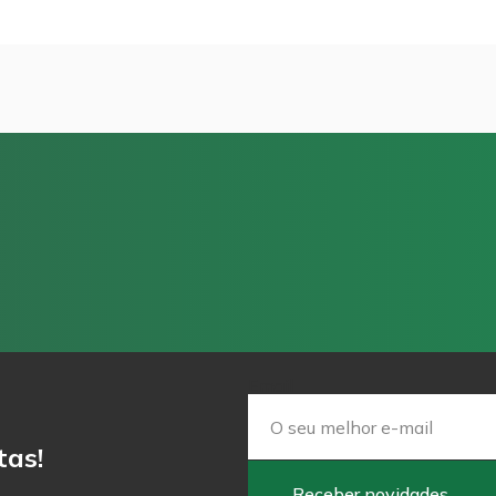
Email
tas!
Receber novidades