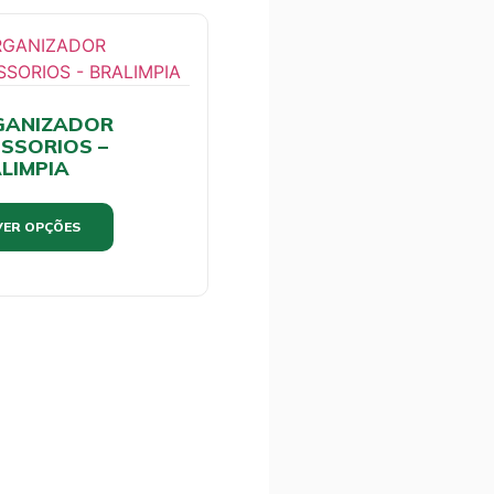
GANIZADOR
SSORIOS –
LIMPIA
VER OPÇÕES