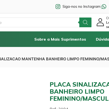
Siga-nos no Instagram
Ol
L
s
Sobre a Mais Suprimentos
Dúvida
INALIZACAO MANTENHA BANHEIRO LIMPO FEMININO/MAS
PLACA SINALIZA
BANHEIRO LIMPO
FEMININO/MASCULI