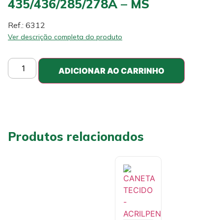
435/436/285/278A – MS
Ref.: 6312
Ver descrição completa do produto
ADICIONAR AO CARRINHO
Produtos relacionados