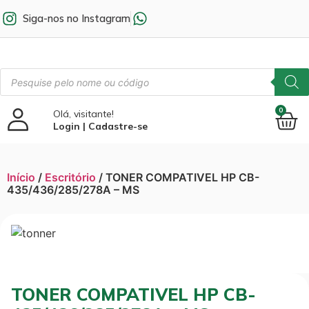
Siga-nos no Instagram
0
Olá, visitante!
Login | Cadastre-se
Início
/
Escritório
/ TONER COMPATIVEL HP CB-
435/436/285/278A – MS
TONER COMPATIVEL HP CB-