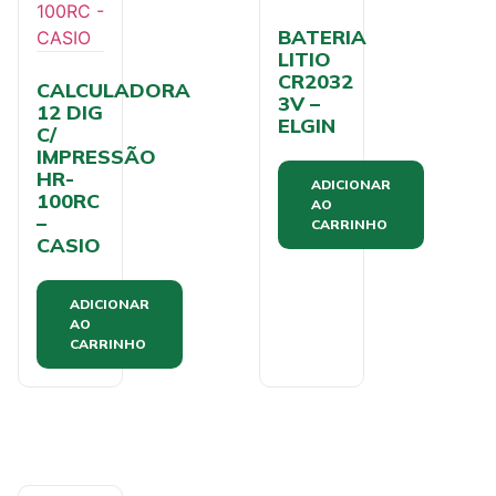
BATERIA
LITIO
CR2032
CALCULADORA
3V –
12 DIG
ELGIN
C/
IMPRESSÃO
HR-
ADICIONAR
100RC
AO
–
CARRINHO
CASIO
ADICIONAR
AO
CARRINHO