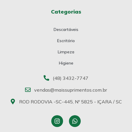
Categorias
Descartáveis
Escritório
Limpeza
Higiene
(48) 3432-7747
vendas@maissuprimentos.com.br
ROD RODOVIA -SC-445, Nº 5825 - IÇARA / SC