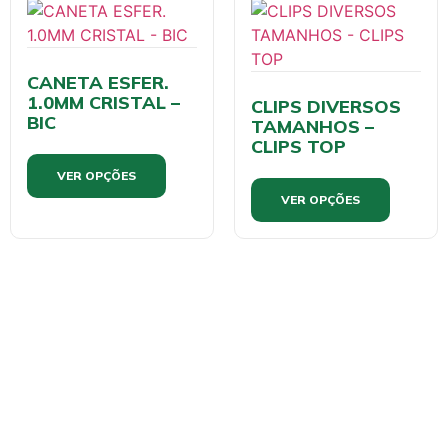
CANETA ESFER.
1.0MM CRISTAL –
CLIPS DIVERSOS
BIC
TAMANHOS –
CLIPS TOP
VER OPÇÕES
VER OPÇÕES