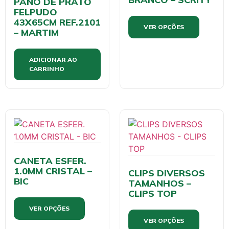
PANO DE PRATO
FELPUDO
43X65CM REF.2101
VER OPÇÕES
– MARTIM
ADICIONAR AO
CARRINHO
CANETA ESFER.
1.0MM CRISTAL –
CLIPS DIVERSOS
BIC
TAMANHOS –
CLIPS TOP
VER OPÇÕES
VER OPÇÕES