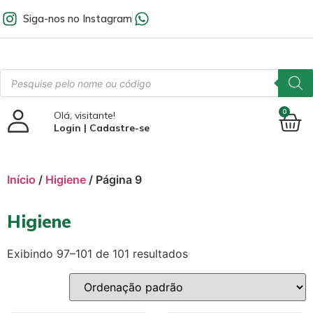
Siga-nos no Instagram
0
Olá, visitante!
Login | Cadastre-se
Início
/
Higiene
/ Página 9
Higiene
Exibindo 97–101 de 101 resultados